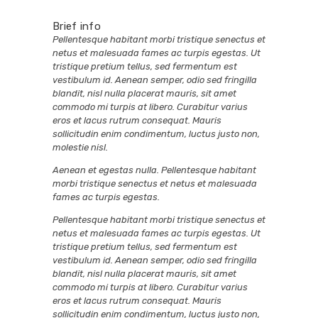
Brief info
Pellentesque habitant morbi tristique senectus et
netus et malesuada fames ac turpis egestas. Ut
tristique pretium tellus, sed fermentum est
vestibulum id. Aenean semper, odio sed fringilla
blandit, nisl nulla placerat mauris, sit amet
commodo mi turpis at libero. Curabitur varius
eros et lacus rutrum consequat. Mauris
sollicitudin enim condimentum, luctus justo non,
molestie nisl.
Aenean et egestas nulla. Pellentesque habitant
morbi tristique senectus et netus et malesuada
fames ac turpis egestas.
Pellentesque habitant morbi tristique senectus et
netus et malesuada fames ac turpis egestas. Ut
tristique pretium tellus, sed fermentum est
vestibulum id. Aenean semper, odio sed fringilla
blandit, nisl nulla placerat mauris, sit amet
commodo mi turpis at libero. Curabitur varius
eros et lacus rutrum consequat. Mauris
sollicitudin enim condimentum, luctus justo non,